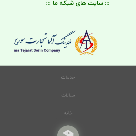
::: سایت های شبکه ما :::
خدمات
مقالات
خانه