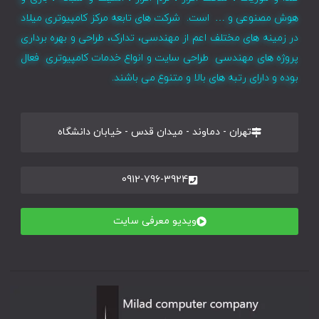
هوش مصنوعی و … است. شرکت های تابعه مرکز کامپیوتری میلاد
در زمینه های مختلف اعم از مهندسی، تدارک، طراحی و بهره برداری
پروژه های مهندسی طراحی سایت و انواع خدمات کامپیوتری فعال
بوده و دارای رتبه های بالا و متنوع می باشند.
تهران - دماوند - میدان قدس - خیابان دانشگاه
0912-796-3924
ویدیو معرفی سایت