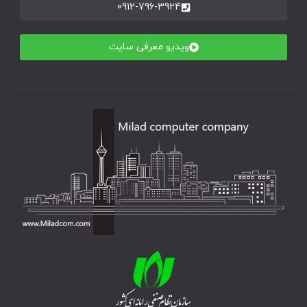
0912-796-3924
ویدیو معرفی سایت