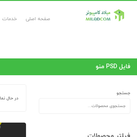
صفحه اصلی
خدمات
فایل PSD منو
جستجو
در حال نمایش 2
فیلتر محصولات