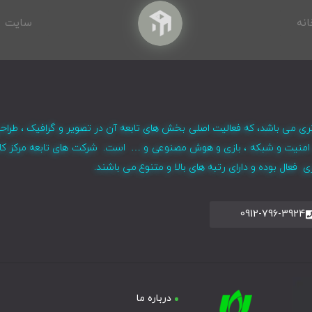
انه
سایت
ری می باشد، که فعالیت اصلی بخش های تابعه آن در تصویر و گرافیک ، طراح
ر ، امنیت و شبکه ، بازی و هوش مصنوعی و … است. شرکت های تابعه مرکز کا
فعال بوده و دارای رتبه های بالا و متنوع می باشند.
0912-796-3924
درباره ما