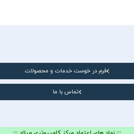
فرم در خوست خدمات و محصولات
تماس با ما
::: نماد های اعتماد مرکز کامپیوتری میلاد :::