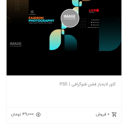
کاور لایه‌باز فشن فتوگرافی | PSD
0 فروش
49,000
تومان