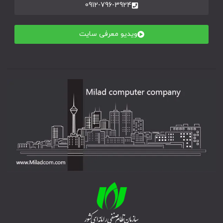
0912-796-3924
ویدیو معرفی سایت