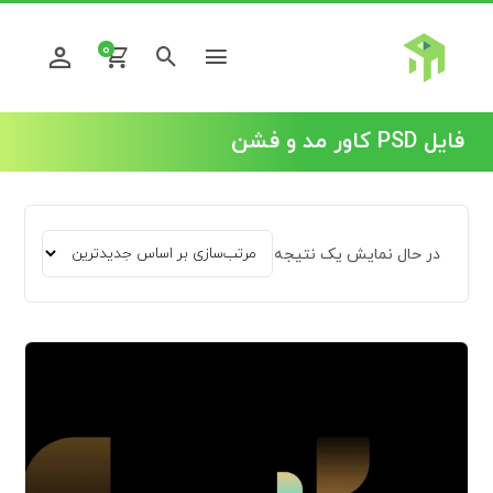
0
فایل PSD کاور مد و فشن
در حال نمایش یک نتیجه