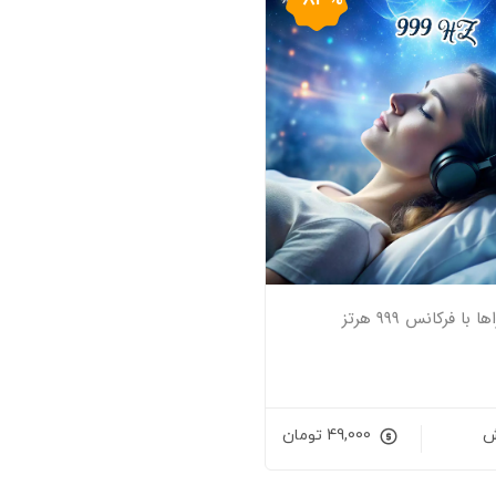
با فرکانس ۹۹۹ هرتز
49,000
تومان