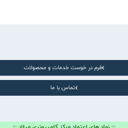
فرم در خوست خدمات و محصولات
تماس با ما
::: نماد های اعتماد مرکز کامپیوتری میلاد :::