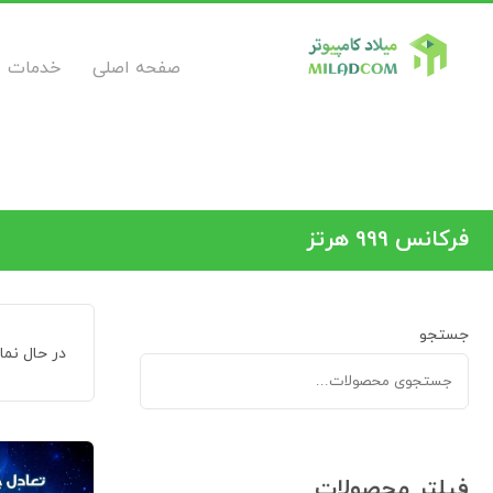
صفحه اصلی
خدمات
فرکانس 999 هرتز
جستجو
در حال نم
فیلتر محصولات