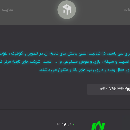
انه
سایت
ری می باشد، که فعالیت اصلی بخش های تابعه آن در تصویر و گرافیک ، طراح
ر ، امنیت و شبکه ، بازی و هوش مصنوعی و … است. شرکت های تابعه مرکز کا
فعال بوده و دارای رتبه های بالا و متنوع می باشند.
0912-796-3924
درباره ما