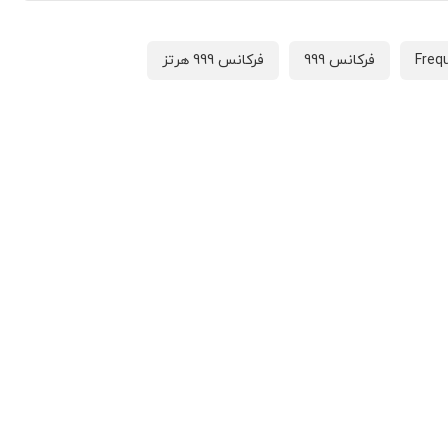
Freq
فرکانس 999
فرکانس 999 هرتز