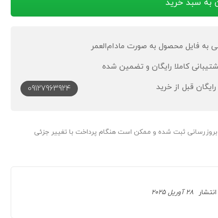
 به سبد خرید
به فایل محصول به صورت مادام‌العمر
رایگان قبل از خرید
09127963924
 بروزرسانی ثبت شده و ممکن است هنگام پرداخت با تغییر جزئی
انتشار
28 آوریل 2025