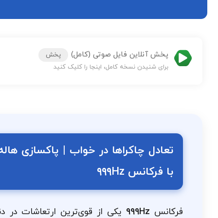
پخش آنلاین فایل صوتی (کامل)
پخش
برای شنیدن نسخه کامل، اینجا را کلیک کنید
تعادل چاکراها در خواب | پاکسازی هاله
با فرکانس ۹۹۹Hz
فرکانس
۹۹۹Hz
یکی از قوی‌ترین ارتعاشات در دنی