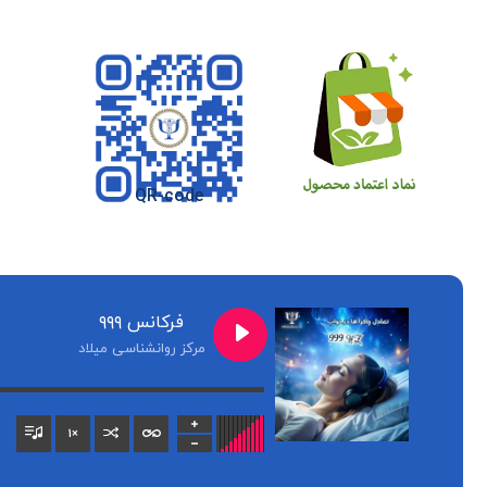
QR-code
فرکانس ۹۹۹
مرکز روانشناسی میلاد
1
×