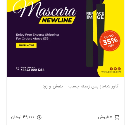
کاور لایه‌باز پس زمینه چسب – بنفش و زرد
0 فروش
49,000
تومان