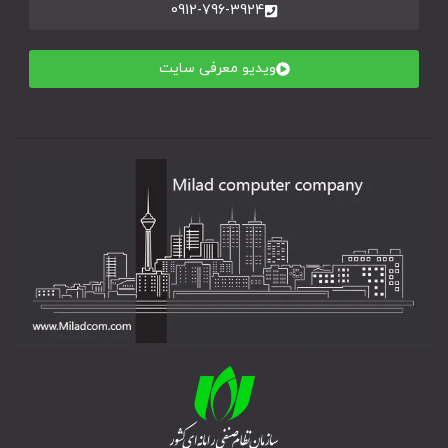
0912-796-3924
ویدیو معرفی سایت