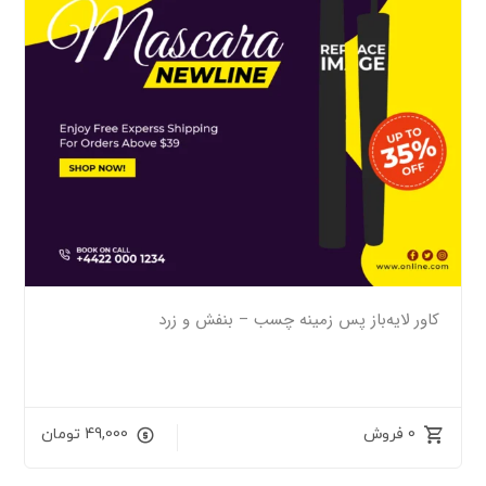
کاور لایه‌باز پس زمینه چسب – بنفش و زرد
0 فروش
49,000
تومان