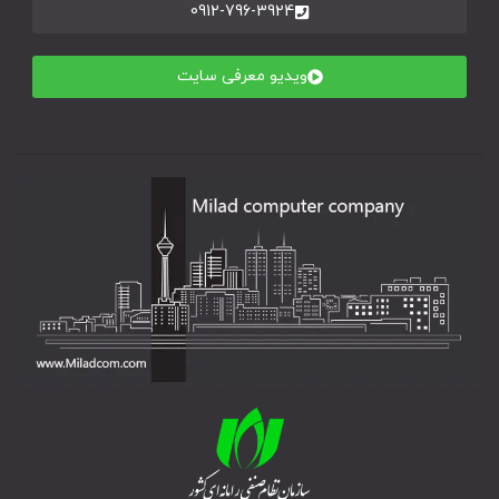
0912-796-3924
ویدیو معرفی سایت