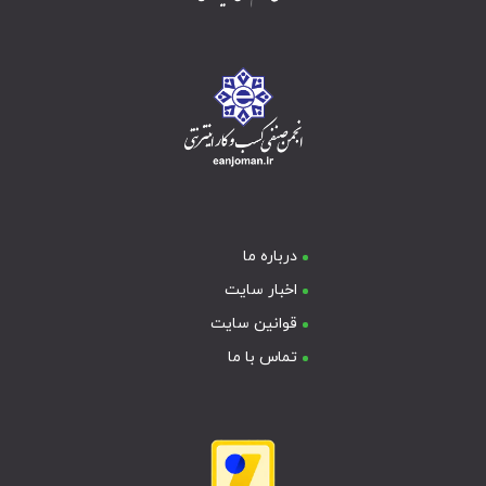
درباره ما
اخبار سایت
قوانین سایت
تماس با ما