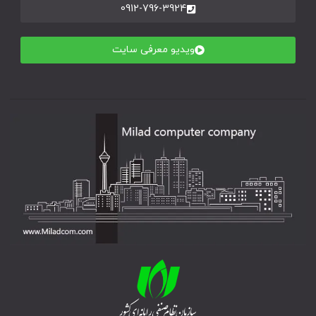
0912-796-3924
ویدیو معرفی سایت