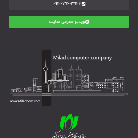
0912-796-3924
ویدیو معرفی سایت