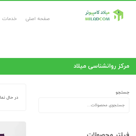
صفحه اصلی
خدمات
مرکز روانشناسی میلاد
جستجو
در حال نم
فیلتر محصولات