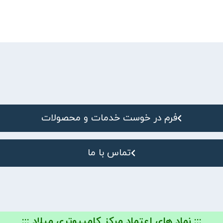
فرم در خوست خدمات و محصولات
تماس با ما
::: نماد های اعتماد مرکز کامپیوتری میلاد :::