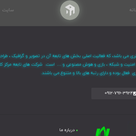
انه
سایت
ری می باشد، که فعالیت اصلی بخش های تابعه آن در تصویر و گرافیک ، طراح
ر ، امنیت و شبکه ، بازی و هوش مصنوعی و … است. شرکت های تابعه مرکز کا
فعال بوده و دارای رتبه های بالا و متنوع می باشند.
0912-796-3924
درباره ما