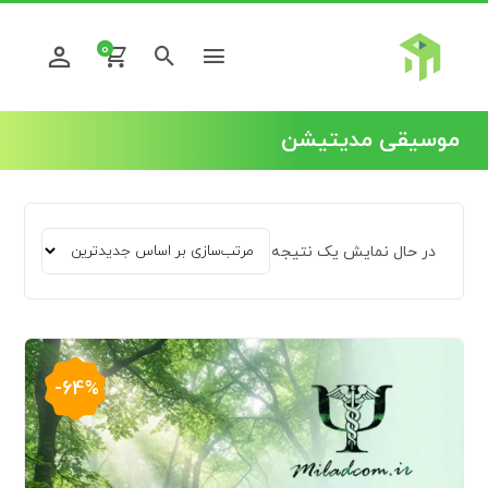
0
موسیقی مدیتیشن
در حال نمایش یک نتیجه
-64%