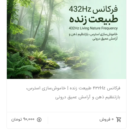
فرکانس 432Hz طبیعت زنده | خاموش‌سازی استرس،
بازتنظیم ذهن و آرامش عمیق درونی
0 فروش
90,000
تومان