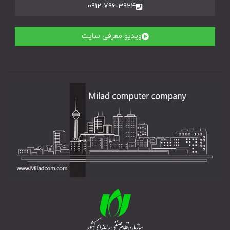
0912-796-3924
ویدیو معرفی سایت