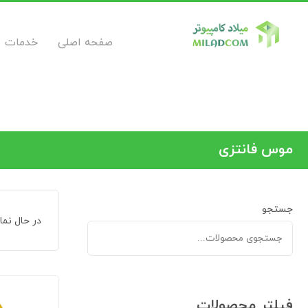
صفحه اصلی
خدمات
موس فانتزی
جستجو
در حال نمایش 2
فیلتر محصولات