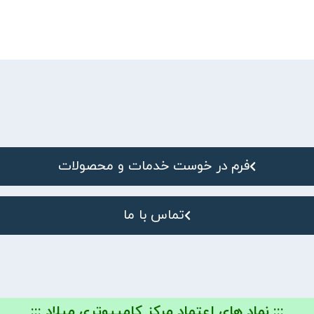
فرم در خوست خدمات و محصولات
تماس با ما
::: نماد های اعتماد مرکز کامپیوتری میلاد :::