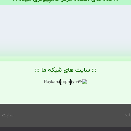
::: سایت های شبکه ما :::
انه
سایت