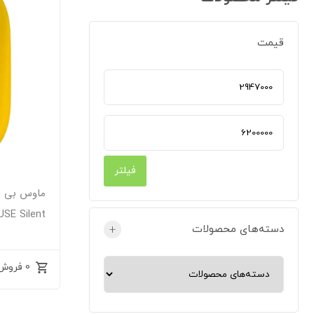
قیمت
فیلتر
SE Silent
دسته‌های محصولات
+
0 فروش