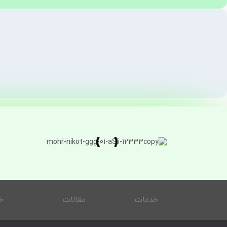
خدمات
مقالات
خ