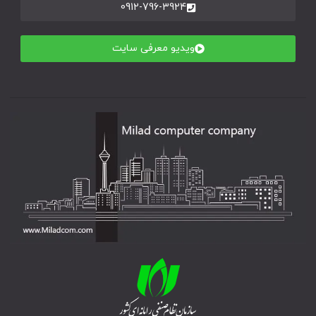
0912-796-3924
ویدیو معرفی سایت