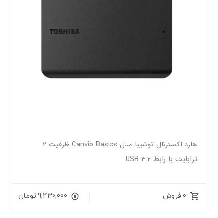
هارد اکسترنال توشیبا مدل Canvio Basics ظرفیت 2
ترابایت با رابط USB 3.2
0 فروش
9,430,000
تومان