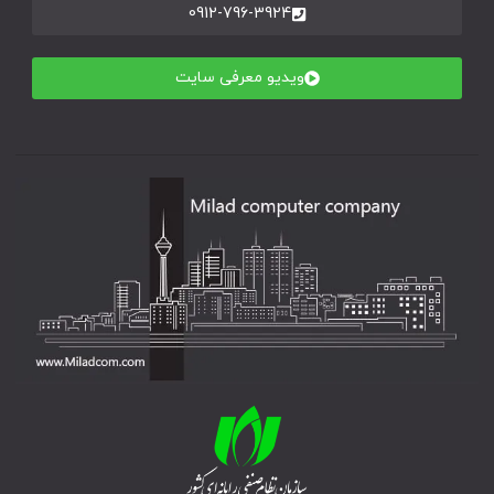
0912-796-3924
ویدیو معرفی سایت