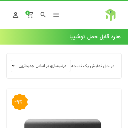
0
هارد قابل حمل توشیبا
در حال نمایش یک نتیجه
-9%