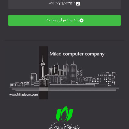
0912-796-3924
ویدیو معرفی سایت