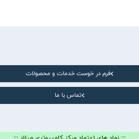
فرم در خوست خدمات و محصولات
تماس با ما
::: نماد های اعتماد مرکز کامپیوتری میلاد :::