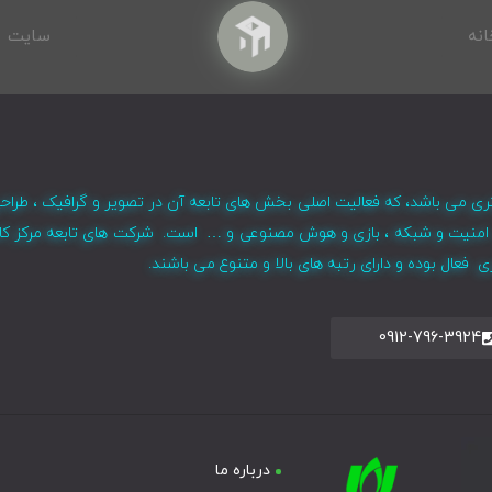
انه
سایت
ری می باشد، که فعالیت اصلی بخش های تابعه آن در تصویر و گرافیک ، طراح
ر ، امنیت و شبکه ، بازی و هوش مصنوعی و … است. شرکت های تابعه مرکز کا
فعال بوده و دارای رتبه های بالا و متنوع می باشند.
0912-796-3924
درباره ما