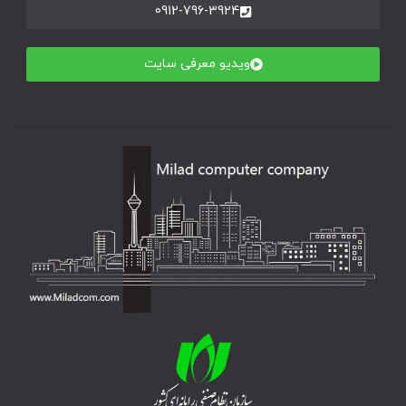
0912-796-3924
ویدیو معرفی سایت