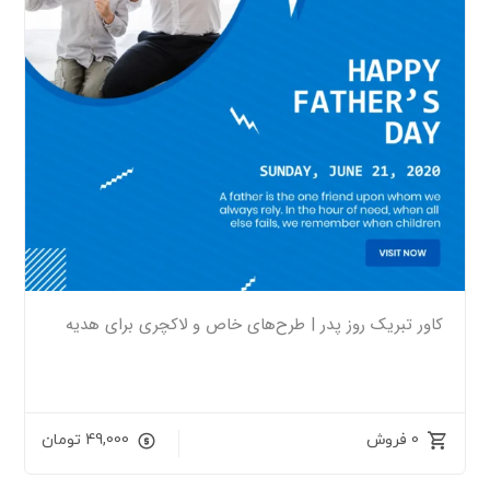
کاور تبریک روز پدر | طرح‌های خاص و لاکچری برای هدیه
0 فروش
49,000
تومان