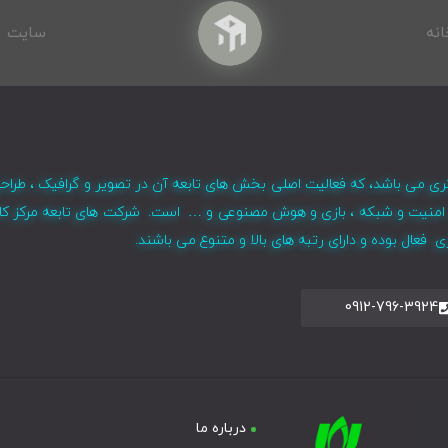
انه
سایت
ری می باشد، که فعالیت اصلی بخش های تابعه آن در تصویر و گرافیک ، طراح
ر ، امنیت و شبکه ، بازی و هوش مصنوعی و … است. شرکت های تابعه مرکز کا
فعال بوده و دارای رتبه های بالا و متنوع می باشند.
0912-796-3924
درباره ما