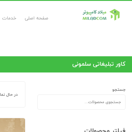
صفحه اصلی
خدمات
کاور تبلیغاتی سلمونی
جستجو
در حال نم
فیلتر محصولات