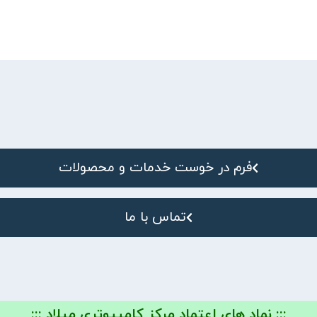
فرم در خوست خدمات و محصولات
تماس با ما
::: نماد های اعتماد مرکز کامپیوتری میلاد :::