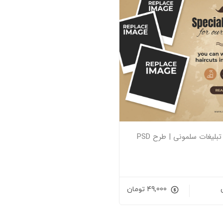
ز تبلیغات سلمونی | طرح PSD
49,000
تومان