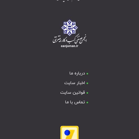
درباره ما
اخبار سایت
قوانین سایت
تماس با ما