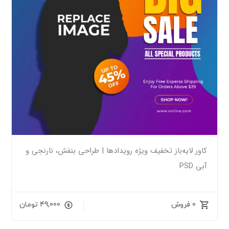
کاور لایه‌باز تخفیف ویژه رویدادها | طراحی بنفش، نارنجی و
آبی PSD
0 فروش
49,000
تومان