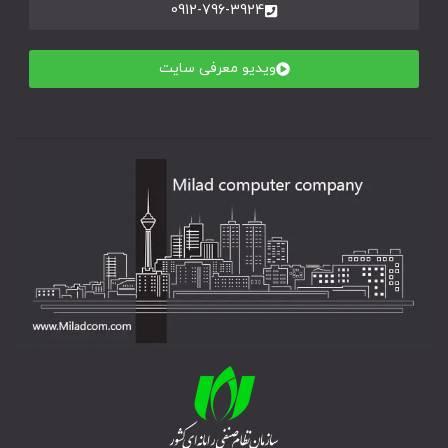
0912-796-3924
ویدیو معرفی سایت