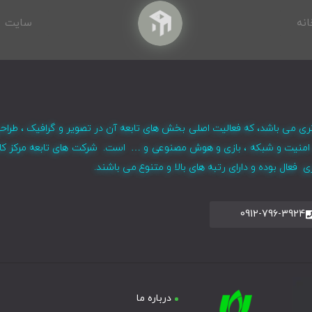
انه
سایت
ری می باشد، که فعالیت اصلی بخش های تابعه آن در تصویر و گرافیک ، طراح
ر ، امنیت و شبکه ، بازی و هوش مصنوعی و … است. شرکت های تابعه مرکز کا
فعال بوده و دارای رتبه های بالا و متنوع می باشند.
0912-796-3924
درباره ما