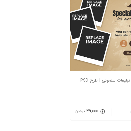
ز تبلیغات سلمونی | طرح PSD
49,000
تومان