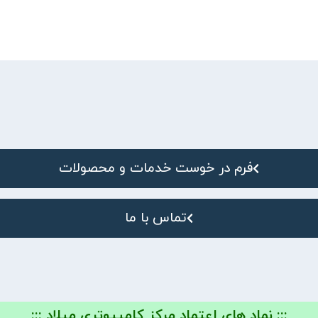
فرم در خوست خدمات و محصولات
تماس با ما
::: نماد های اعتماد مرکز کامپیوتری میلاد :::