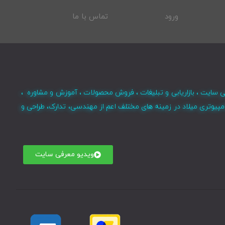
ورود
تماس با ما
ی سایت ، بازاریابی و تبلیغات ، فروش محصولات ، آموزش و مشاوره ،
مپیوتری میلاد در زمینه های مختلف اعم از مهندسی، تدارک، طراحی و
ویدیو معرفی سایت