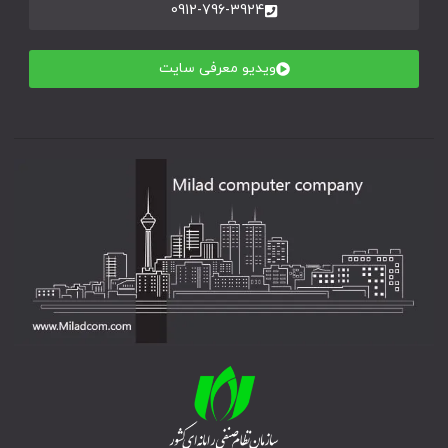
0912-796-3924
ویدیو معرفی سایت