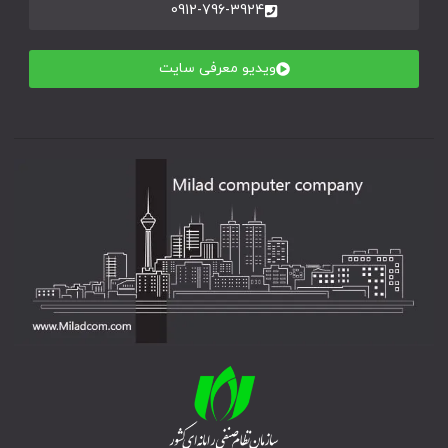
0912-796-3924
ویدیو معرفی سایت