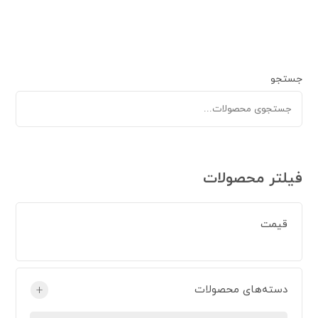
جستجو
فیلتر محصولات
قیمت
دسته‌های محصولات
+