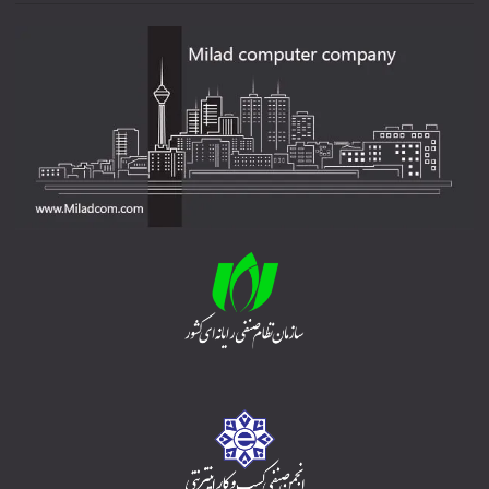
0912-796-3924
ویدیو معرفی سایت