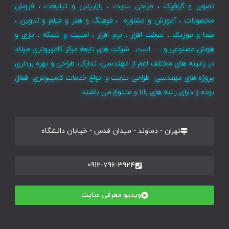
درباره مرکز کامپیوتری میلاد (میلاد کامپیوتر)
مرکز کامپیوتری میلاد یک هلدینگ چند رشته ای در زمینه های
کامپیوتری می باشد، که فعالیت اصلی بخش های تابعه آن در
تصویر و گرافیک ، طراحی سایت ، بازاریابی و تبلیغات ، فروش
محصولات ، آموزش و مشاوره ، فرهنگ و هنر و فیلم و تدوین ،
صدا و موزیک ، سخت افزار ، نرم افزار ، امنیت و شبکه ، بازی و
هوش مصنوعی و … است. شرکت های تابعه مرکز کامپیوتری میلاد
در زمینه های مختلف اعم از مهندسی، تدارک، طراحی و بهره برداری
پروژه های مهندسی طراحی سایت و انواع خدمات کامپیوتری فعال
بوده و دارای رتبه های بالا و متنوع می باشند.
تهران - دماوند - میدان قدس - خیابان دانشگاه