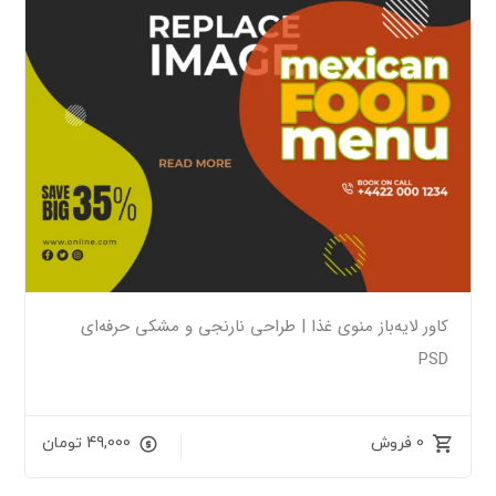
کاور لایه‌باز منوی غذا | طراحی نارنجی و مشکی حرفه‌ای
PSD
0 فروش
49,000
تومان