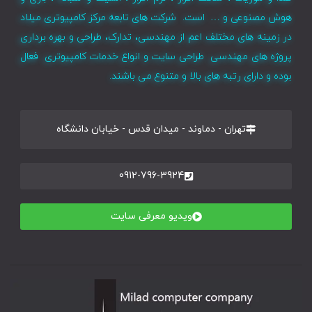
هوش مصنوعی و … است. شرکت های تابعه مرکز کامپیوتری میلاد
در زمینه های مختلف اعم از مهندسی، تدارک، طراحی و بهره برداری
پروژه های مهندسی طراحی سایت و انواع خدمات کامپیوتری فعال
بوده و دارای رتبه های بالا و متنوع می باشند.
تهران - دماوند - میدان قدس - خیابان دانشگاه
0912-796-3924
ویدیو معرفی سایت