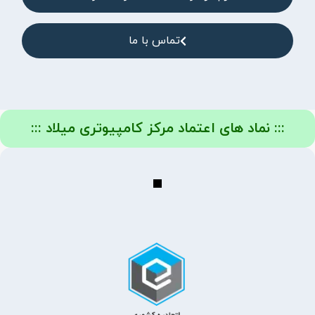
تماس با ما
::: نماد های اعتماد مرکز کامپیوتری میلاد :::