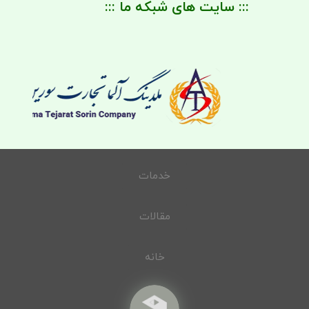
::: سایت های شبکه ما :::
خدمات
مقالات
خانه