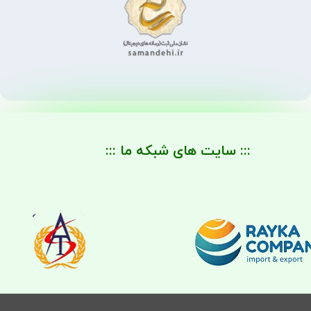
::: سایت های شبکه ما :::