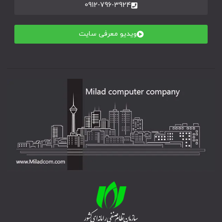
0912-796-3924
ویدیو معرفی سایت