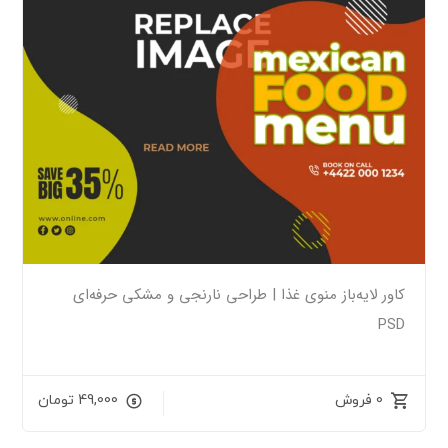
کاور لایه‌باز منوی غذا | طراحی نارنجی و مشکی حرفه‌ای
PSD
0 فروش
49,000
تومان