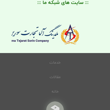
::: سایت های شبکه ما :::
خدمات
مقالات
خانه