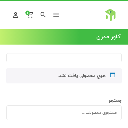
0
کاور مدرن
هیچ محصولی یافت نشد.
جستجو