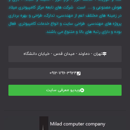
هوش مصنوعی و … است. شرکت های تابعه مرکز کامپیوتری میلاد
در زمینه های مختلف اعم از مهندسی، تدارک، طراحی و بهره برداری
پروژه های مهندسی طراحی سایت و انواع خدمات کامپیوتری فعال
بوده و دارای رتبه های بالا و متنوع می باشند.
تهران - دماوند - میدان قدس - خیابان دانشگاه
0912-796-3924
ویدیو معرفی سایت