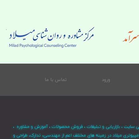
ورود
تماس با ما
ی سایت ، بازاریابی و تبلیغات ، فروش محصولات ، آموزش و مشاوره ،
مپیوتری میلاد در زمینه های مختلف اعم از مهندسی، تدارک، طراحی و