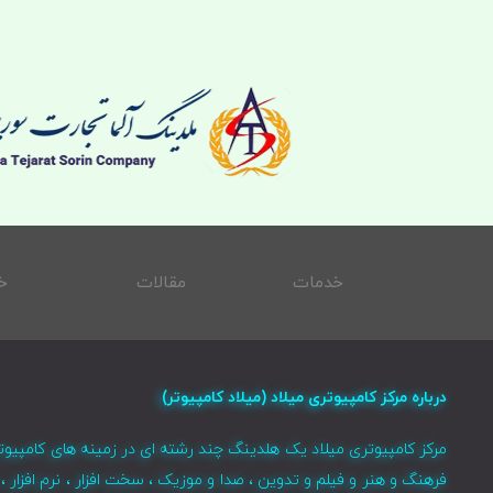
خدمات
مقالات
خ
درباره مرکز کامپیوتری میلاد (میلاد کامپیوتر)
مرکز کامپیوتری میلاد یک هلدینگ چند رشته ای در زمینه های کامپیوت
فرهنگ و هنر و فیلم و تدوین ، صدا و موزیک ، سخت افزار ، نرم افزا