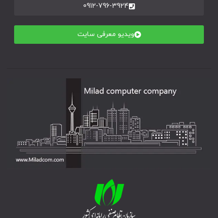
0912-796-3924
ویدیو معرفی سایت