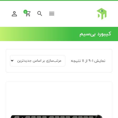
0
کیبورد بی‌سیم
نمایش 1–9 از 11 نتیجه