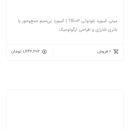
مینی کیبورد بلوتوثی TB003 | کیبورد بی‌سیم جمع‌وجور با
باتری شارژی و طراحی ارگونومیک
0 فروش
1,742,202
تومان