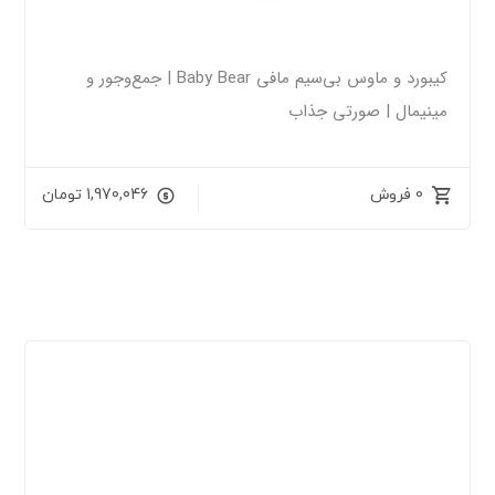
کیبورد و ماوس بی‌سیم مافی Baby Bear | جمع‌وجور و
مینیمال | صورتی جذاب
0 فروش
1,970,046
تومان