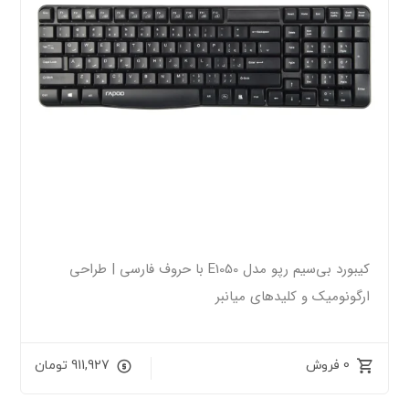
کیبورد بی‌سیم رپو مدل E1050 با حروف فارسی | طراحی
ارگونومیک و کلیدهای میانبر
0 فروش
911,927
تومان