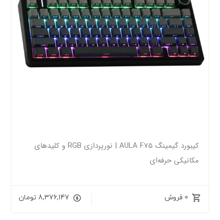
کیبورد گیمینگ AULA F75 | نورپردازی RGB و کلیدهای
مکانیکی حرفه‌ای
0 فروش
8,376,147
تومان