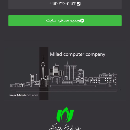
0912-796-3924
ویدیو معرفی سایت