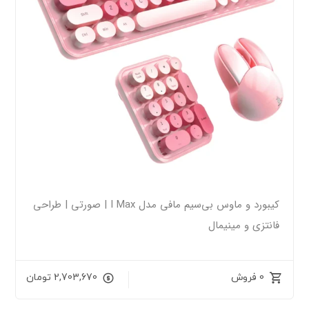
کیبورد و ماوس بی‌سیم مافی مدل I Max | صورتی | طراحی
فانتزی و مینیمال
0 فروش
2,703,670
تومان