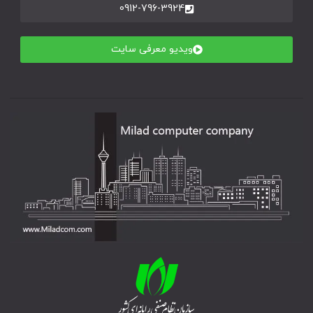
0912-796-3924
ویدیو معرفی سایت