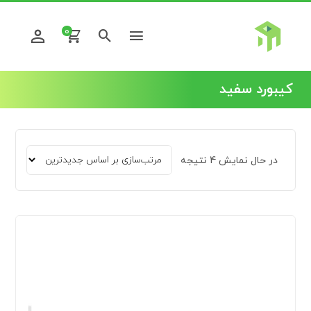
0
کیبورد سفید
در حال نمایش 4 نتیجه