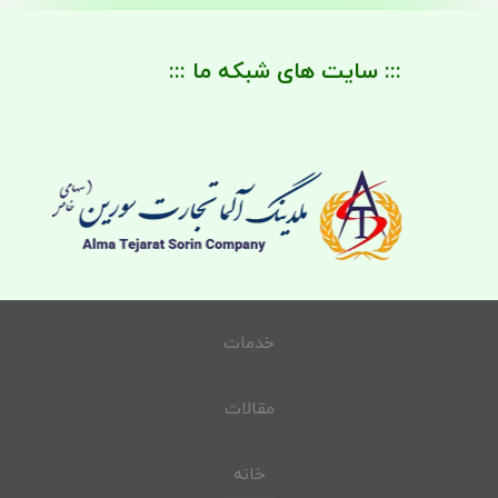
::: سایت های شبکه ما :::
خدمات
مقالات
خانه