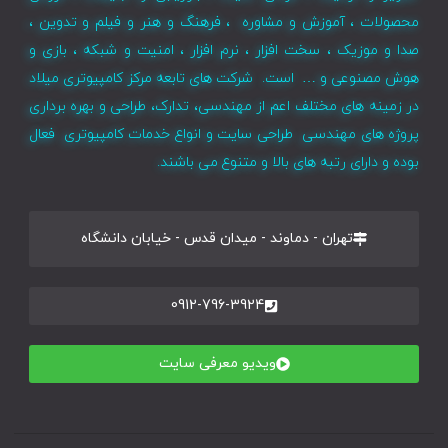
محصولات ، آموزش و مشاوره ، فرهنگ و هنر و فیلم و تدوین ،
صدا و موزیک ، سخت افزار ، نرم افزار ، امنیت و شبکه ، بازی و
هوش مصنوعی و … است. شرکت های تابعه مرکز کامپیوتری میلاد
در زمینه های مختلف اعم از مهندسی، تدارک، طراحی و بهره برداری
پروژه های مهندسی طراحی سایت و انواع خدمات کامپیوتری فعال
بوده و دارای رتبه های بالا و متنوع می باشند.
تهران - دماوند - میدان قدس - خیابان دانشگاه
0912-796-3924
ویدیو معرفی سایت