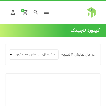
0
کیبورد لاجیتک
در حال نمایش 3 نتیجه