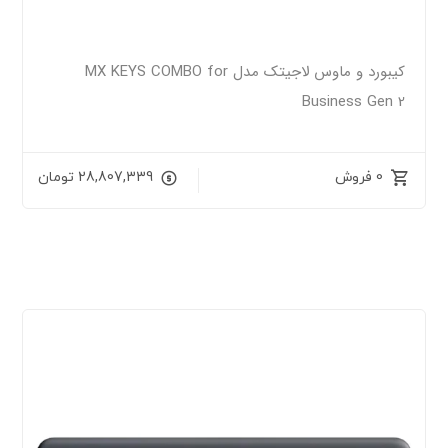
کیبورد و ماوس لاجیتک مدل MX KEYS COMBO for
Business Gen 2
0 فروش
28,807,339
تومان