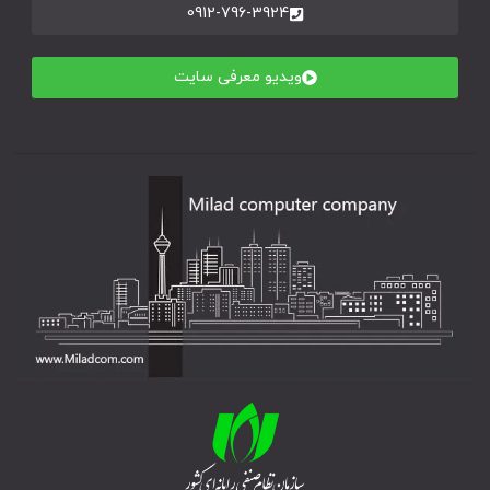
0912-796-3924
ویدیو معرفی سایت