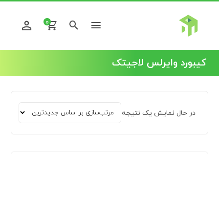
0
کیبورد وایرلس لاجیتک
در حال نمایش یک نتیجه