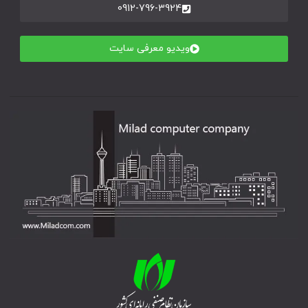
0912-796-3924
ویدیو معرفی سایت