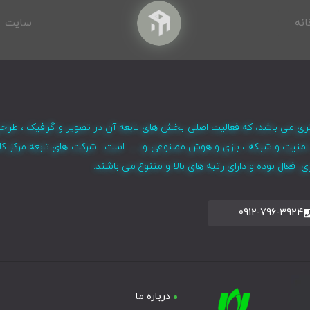
انه
سایت
ری می باشد، که فعالیت اصلی بخش های تابعه آن در تصویر و گرافیک ، طراح
ر ، امنیت و شبکه ، بازی و هوش مصنوعی و … است. شرکت های تابعه مرکز کا
فعال بوده و دارای رتبه های بالا و متنوع می باشند.
0912-796-3924
درباره ما