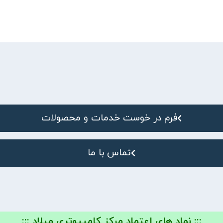
فرم در خوست خدمات و محصولات
تماس با ما
::: نماد های اعتماد مرکز کامپیوتری میلاد :::