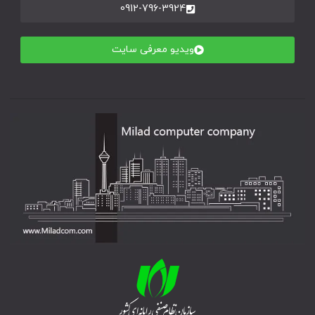
0912-796-3924
ویدیو معرفی سایت