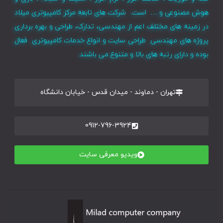
هوش مصنوعی و … است. شرکت های تابعه مرکز کامپیوتری میلاد
در زمینه های مختلف اعم از مهندسی، تدارک، طراحی و بهره برداری
پروژه های مهندسی طراحی سایت و انواع خدمات کامپیوتری فعال
بوده و دارای رتبه های بالا و متنوع می باشند.
تهران - دماوند - میدان قدس - خیابان دانشگاه
0912-796-3924
ویدیو معرفی سایت