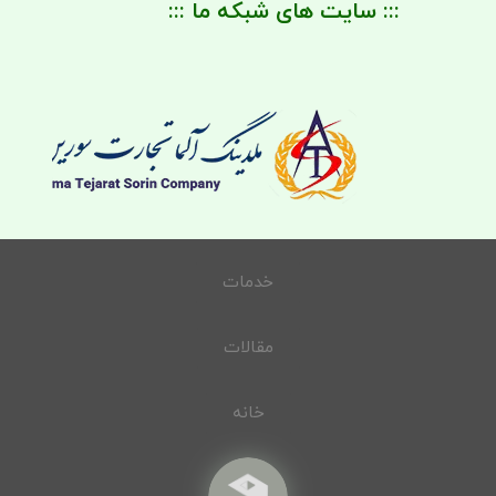
::: سایت های شبکه ما :::
خدمات
مقالات
خانه