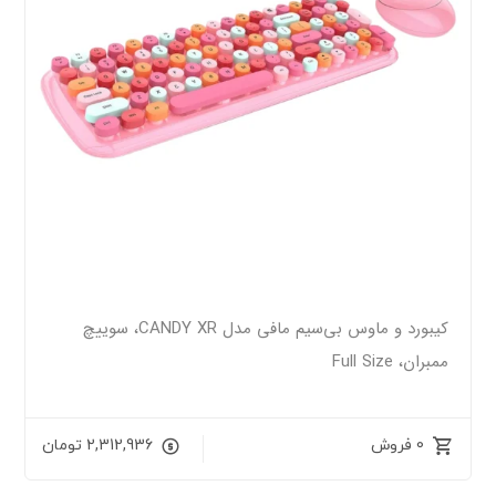
کیبورد و ماوس بی‌سیم مافی مدل CANDY XR، سوییچ
ممبران، Full Size
0 فروش
2,312,936
تومان