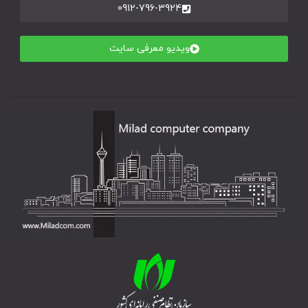
0912-796-3924
ویدیو معرفی سایت