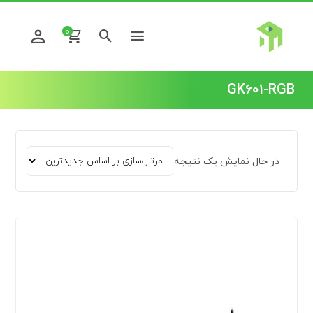
0
GK601-RGB
در حال نمایش یک نتیجه