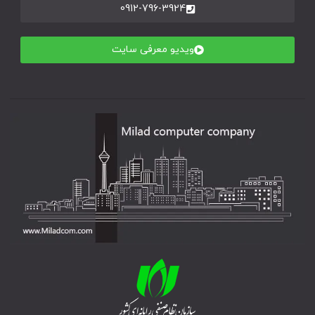
0912-796-3924
ویدیو معرفی سایت