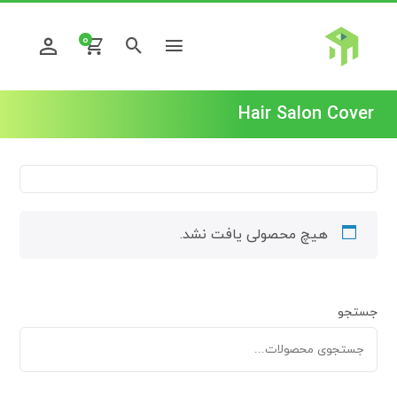
0
Hair Salon Cover
هیچ محصولی یافت نشد.
جستجو