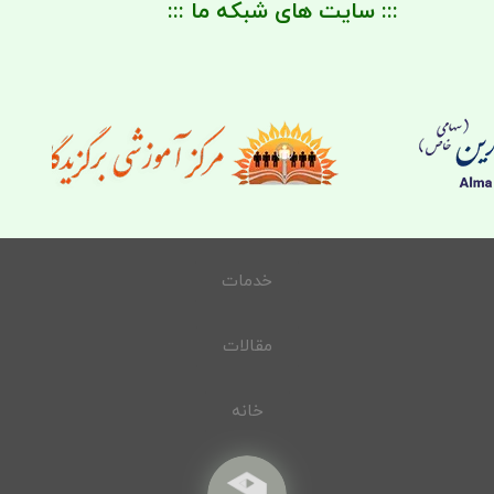
::: سایت های شبکه ما :::
خدمات
مقالات
خانه