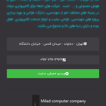
هوش مصنوعی و … است. شرکت های تابعه مرکز کامپیوتری میلاد
در زمینه های مختلف اعم از مهندسی، تدارک، طراحی و بهره برداری
پروژه های مهندسی طراحی سایت و انواع خدمات کامپیوتری فعال
بوده و دارای رتبه های بالا و متنوع می باشند.
تهران - دماوند - میدان قدس - خیابان دانشگاه
0912-796-3924
ویدیو معرفی سایت