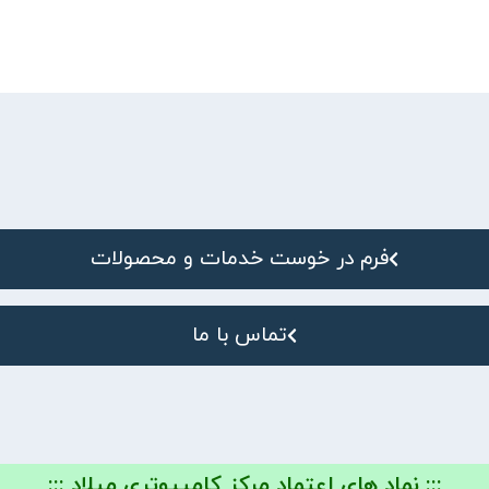
فرم در خوست خدمات و محصولات
تماس با ما
::: نماد های اعتماد مرکز کامپیوتری میلاد :::