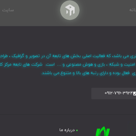
انه
سایت
ری می باشد، که فعالیت اصلی بخش های تابعه آن در تصویر و گرافیک ، طراح
ر ، امنیت و شبکه ، بازی و هوش مصنوعی و … است. شرکت های تابعه مرکز کا
فعال بوده و دارای رتبه های بالا و متنوع می باشند.
0912-796-3924
درباره ما