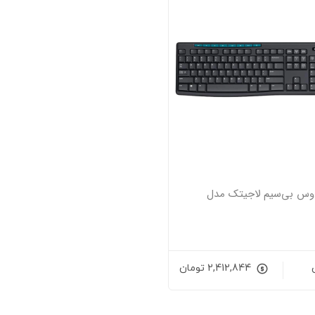
اوس بی‌سیم لاجیتک مدل
2,412,844
تومان