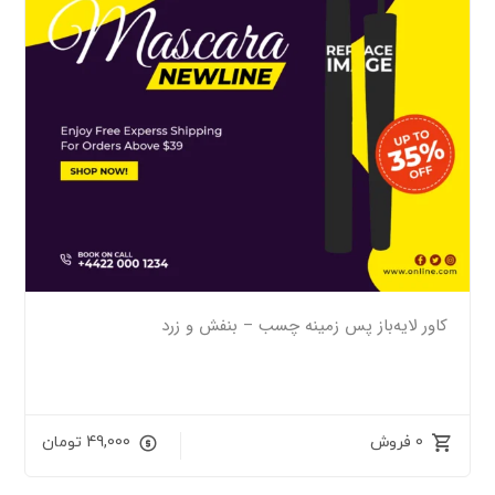
کاور لایه‌باز پس زمینه چسب – بنفش و زرد
0 فروش
49,000
تومان