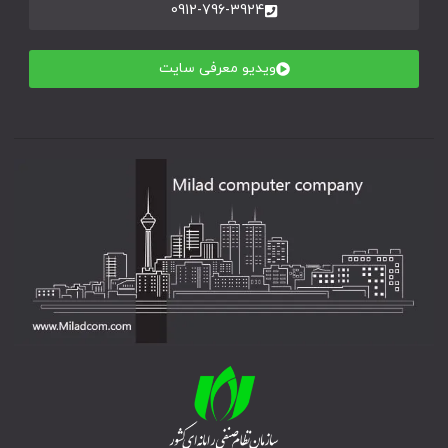
0912-796-3924
ویدیو معرفی سایت