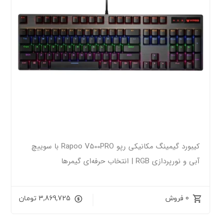
کیبورد گیمینگ مکانیکی رپو Rapoo V500PRO با سوییچ
آبی و نورپردازی RGB | انتخاب حرفه‌ای گیمرها
0 فروش
3,869,725
تومان