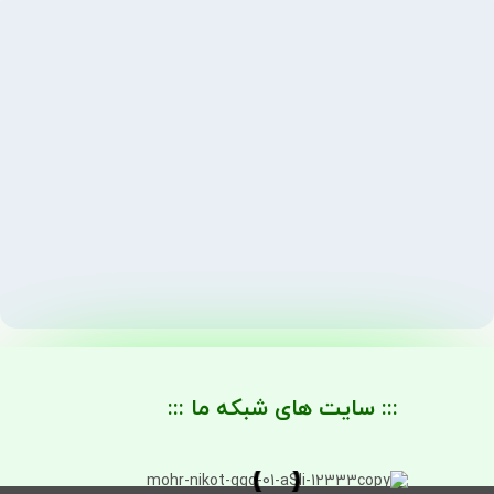
::: سایت های شبکه ما :::