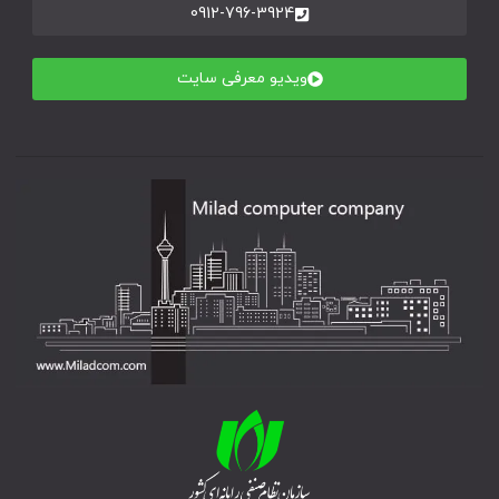
0912-796-3924
ویدیو معرفی سایت