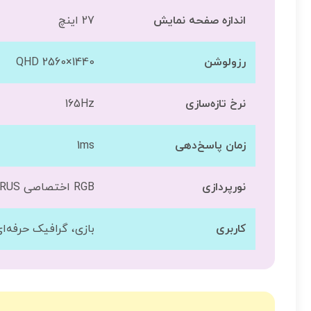
اندازه صفحه نمایش
27 اینچ
رزولوشن
QHD 2560×1440
نرخ تازه‌سازی
165Hz
زمان پاسخ‌دهی
1ms
نورپردازی
RGB اختصاصی AORUS
کاربری
بازی، گرافیک حرفه‌ای