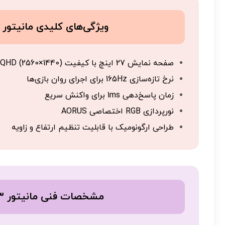
ویژگی‌های کلیدی مانیتور FO27Q3
صفحه نمایش 27 اینچ با کیفیت QHD (2560×1440)
نرخ تازه‌سازی 165Hz برای اجرای روان بازی‌ها
زمان پاسخ‌دهی 1ms برای واکنش سریع
نورپردازی RGB اختصاصی AORUS
طراحی ارگونومیک با قابلیت تنظیم ارتفاع و زاویه
مشخصات فنی مانیتور FO27Q3