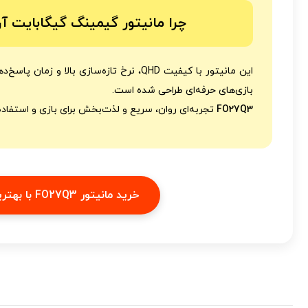
چرا مانیتور گیمینگ گیگابایت آروس Q3
این مانیتور با کیفیت QHD، نرخ تازه‌سازی بالا 
بازی‌های حرفه‌ای طراحی شده است.
FO27Q3
تجربه‌ای روان، سریع و لذت‌بخش برای بازی و استفاده 
خرید مانیتور FO27Q3 با بهترین قیمت