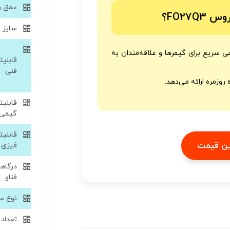
عمق ر
FO27؟
سایز 
و زمان پاسخ‌دهی سریع برای گیمرها و علاقه‌مندان به
قابلیت
فنی
روزمره ارائه می‌دهد.
قابلیت
گیمی
قابلیت
فیزی
درگاهه
فناو
نوع س
تعداد پ