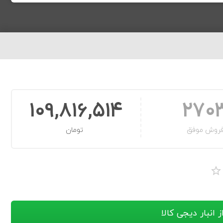
109,816,514
270
روش موفق
تومان
 انبار دیجی کالا