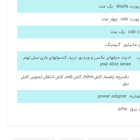
رت displa
یک عدد
ورت usb
چهار عدد
یک عدد
 مانیتور
گیمینگ
ب
ادیت حرفهای عکس و ویدیو, ترید, کنسولهای بازی نسل نهم
ps5 xbox series
دفترچه راهنما, کابل hdmi, کابل usb, کابل انتقال تصویر, کابل
برق
تغذیه
power adapter
برق
53w