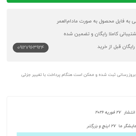
به فایل محصول به صورت مادام‌العمر
رایگان قبل از خرید
09127963924
 بروزرسانی ثبت شده و ممکن است هنگام پرداخت با تغییر جزئی
انتشار
27 فوریه 2026
ایشگر ما
27 اینچ و بزرگتر