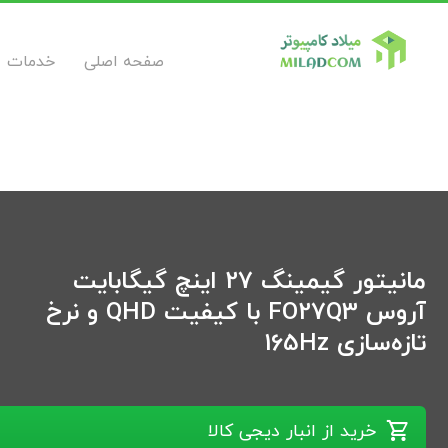
صفحه اصلی
خدمات
مانیتور گیمینگ 27 اینچ گیگابایت
آروس FO27Q3 با کیفیت QHD و نرخ
تازه‌سازی 165Hz
خرید از انبار دیجی کالا