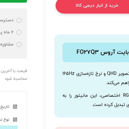
خرید از انبار دیجی کالا
دسترسی 
۶ ماه پشتیبانی کاملا رایگان و تضمین شده
مشاوره 
آروس FO27Q3
قیمت‌ با آخرین
با کیفیت تصویر QHD و نرخ تازه‌سازی 165Hz
محاسبه شود
اهم می‌کند.
زمان پاسخ‌دهی سریع و طراحی مدرن با نورپردازی RGB اختصاصی، این مانیتور را به
ی تبدیل کرده است.
تاریخ 
نوع نم