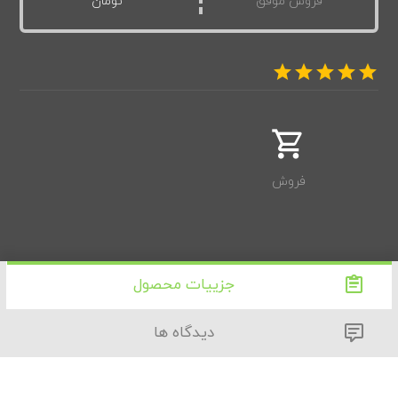
فروش موفق
تومان
فروش
جزییات محصول
دیدگاه ها