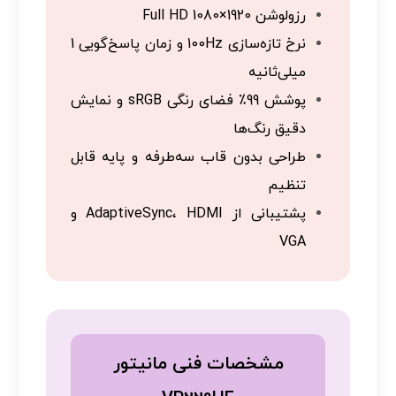
رزولوشن Full HD 1080×1920
نرخ تازه‌سازی 100Hz و زمان پاسخ‌گویی 1
میلی‌ثانیه
پوشش 99٪ فضای رنگی sRGB و نمایش
دقیق رنگ‌ها
طراحی بدون قاب سه‌طرفه و پایه قابل
تنظیم
پشتیبانی از AdaptiveSync، HDMI و
VGA
مشخصات فنی مانیتور