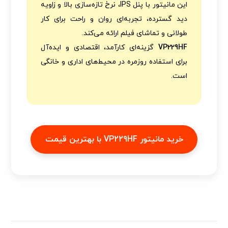
این مانیتور با پنل IPS، نرخ تازه‌سازی بالا و زاویه
دید گسترده، تجربه‌ای روان و راحت برای کار
طولانی و تماشای فیلم ارائه می‌کند.
VP229HF
گزینه‌ای کارآمد، اقتصادی و ایده‌آل
برای استفاده روزمره در محیط‌های اداری و خانگی
است.
خرید مانیتور VP229HF با بهترین قیمت