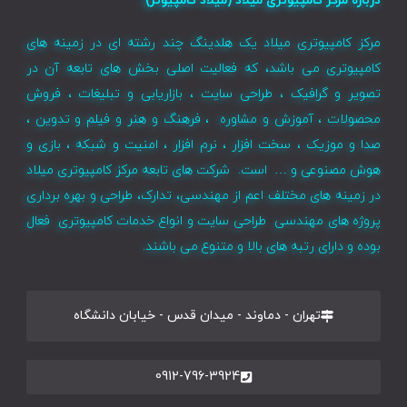
درباره مرکز کامپیوتری میلاد (میلاد کامپیوتر)
مرکز کامپیوتری میلاد یک هلدینگ چند رشته ای در زمینه های
کامپیوتری می باشد، که فعالیت اصلی بخش های تابعه آن در
تصویر و گرافیک ، طراحی سایت ، بازاریابی و تبلیغات ، فروش
محصولات ، آموزش و مشاوره ، فرهنگ و هنر و فیلم و تدوین ،
صدا و موزیک ، سخت افزار ، نرم افزار ، امنیت و شبکه ، بازی و
هوش مصنوعی و … است. شرکت های تابعه مرکز کامپیوتری میلاد
در زمینه های مختلف اعم از مهندسی، تدارک، طراحی و بهره برداری
پروژه های مهندسی طراحی سایت و انواع خدمات کامپیوتری فعال
بوده و دارای رتبه های بالا و متنوع می باشند.
تهران - دماوند - میدان قدس - خیابان دانشگاه
0912-796-3924