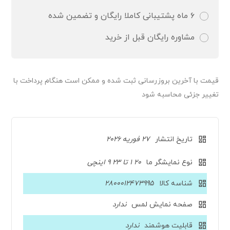
۶ ماه پشتیبانی کاملا رایگان و تضمین شده
مشاوره رایگان قبل از خرید
قیمت‌ با آخرین بروزرسانی ثبت شده و ممکن است هنگام پرداخت با
تغییر جزئی محاسبه شود
تاریخ انتشار
27 فوریه 2026
نوع نمایشگر ما
20 1 تا 23 9 اینچی
شناسه کالا
2800012473995
صفحه نمایش لمس
ندارد
قابلیت هوشمند
ندارد