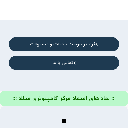
فرم در خوست خدمات و محصولات
تماس با ما
::: نماد های اعتماد مرکز کامپیوتری میلاد :::