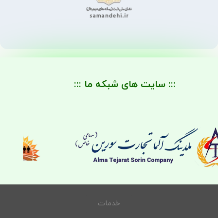
::: سایت های شبکه ما :::
خدمات