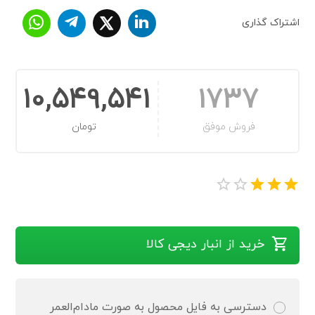
اشتراک گذاری
10,549,541
1737
فروش موفق
تومان
خرید از انبار دیجی کالا
دسترسی به فایل محصول به صورت مادام‌العمر