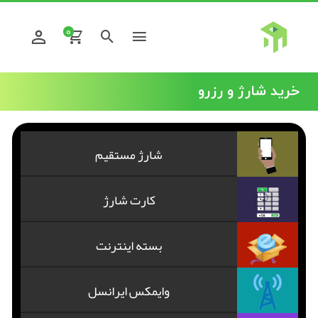
0
خرید شارژ و رزرو