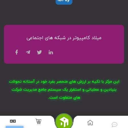
میلاد کامپیوتر در شبکه های اجتماعی
این مرکز با تکیه بر ارزش های منحصر بفرد خود در آستانه تحولات
بنیادین و عملیاتی و استقرار یک سیستم جامع مدیریت شرکت
های متفاوت است.
® کلیه حقوق مرکز کامپیوتری میلاد محفوظ است ™