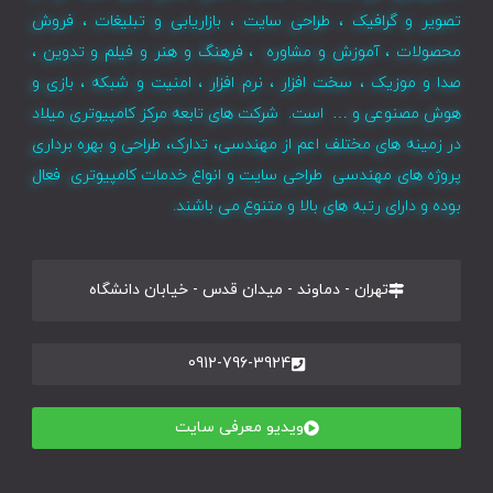
تصویر و گرافیک ، طراحی سایت ، بازاریابی و تبلیغات ، فروش
محصولات ، آموزش و مشاوره ، فرهنگ و هنر و فیلم و تدوین ،
صدا و موزیک ، سخت افزار ، نرم افزار ، امنیت و شبکه ، بازی و
هوش مصنوعی و … است. شرکت های تابعه مرکز کامپیوتری میلاد
در زمینه های مختلف اعم از مهندسی، تدارک، طراحی و بهره برداری
پروژه های مهندسی طراحی سایت و انواع خدمات کامپیوتری فعال
بوده و دارای رتبه های بالا و متنوع می باشند.
تهران - دماوند - میدان قدس - خیابان دانشگاه
0912-796-3924
ویدیو معرفی سایت