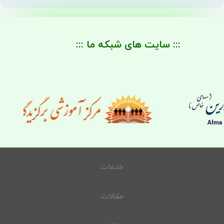
::: سایت های شبکه ما :::
خدمات
مقالات