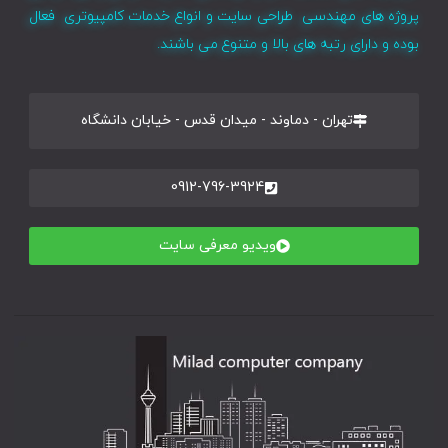
پروژه های مهندسی طراحی سایت و انواع خدمات کامپیوتری فعال
بوده و دارای رتبه های بالا و متنوع می باشند.
تهران - دماوند - میدان قدس - خیابان دانشگاه
0912-796-3924
ویدیو معرفی سایت